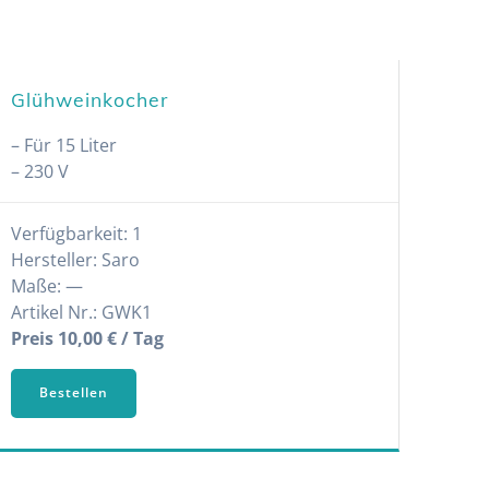
Glühweinkocher
– Für 15 Liter
– 230 V
Verfügbarkeit: 1
Hersteller: Saro
Maße: —
Artikel Nr.: GWK1
Preis 10,00 € / Tag
Bestellen