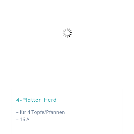
4-Platten Herd
– für 4 Töpfe/Pfannen
– 16 A