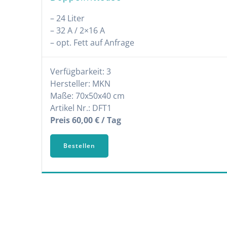
– 24 Liter
– 32 A / 2×16 A
– opt. Fett auf Anfrage
Verfügbarkeit: 3
Hersteller: MKN
Maße: 70x50x40 cm
Artikel Nr.: DFT1
Preis 60,00 € / Tag
Bestellen