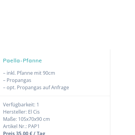
Paella-Pfanne
– inkl. Pfanne mit 90cm
– Propangas
– opt. Propangas auf Anfrage
Verfügbarkeit: 1
Hersteller: El Cis
Maße: 105x70x90 cm
Artikel Nr.: PAP1
Preis 35,00 € / Tag