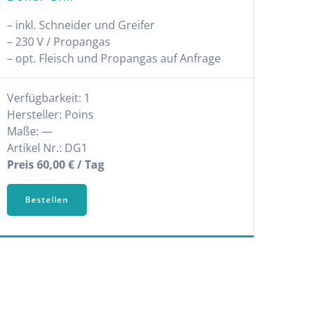
– inkl. Schneider und Greifer
– 230 V / Propangas
– opt. Fleisch und Propangas auf Anfrage
Verfügbarkeit: 1
Hersteller: Poins
Maße: —
Artikel Nr.: DG1
Preis 60,00 € / Tag
Bestellen