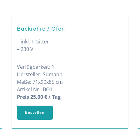
Backröhre / Ofen
– inkl. 1 Gitter
– 230 V
Verfügbarkeit: 1
Hersteller: Sümann
Maße: 71x90x85 cm
Artikel Nr.: BO1
Preis 25,00 € / Tag
Bestellen