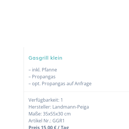
Gasgrill klein
– inkl. Pfanne
– Propangas
– opt. Propangas auf Anfrage
Verfügbarkeit: 1
Hersteller: Landmann-Peiga
Maße: 35x55x30 cm
Artikel Nr.: GGR1
Preis 15,00 € / Tag