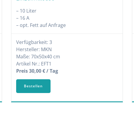
– 10 Liter
– 16 A
– opt. Fett auf Anfrage
Verfügbarkeit: 3
Hersteller: MKN
Maße: 70x50x40 cm
Artikel Nr.: EFT1
Preis 30,00 € / Tag
Bestellen