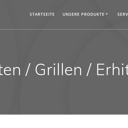
STARTSEITE
UNSERE PRODUKTE
SERV
en / Grillen / Erh