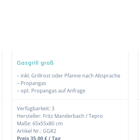
Gasgrill groß
– inkl. Grillrost oder Pfanne nach Absprache
– Propangas
– opt. Propangas auf Anfrage
Verfügbarkeit: 3
Hersteller: Fritz Manderbach / Tepro
Maße: 65x55x80 cm
Artikel Nr.: GGR2
Preis 35,00 € / Tag