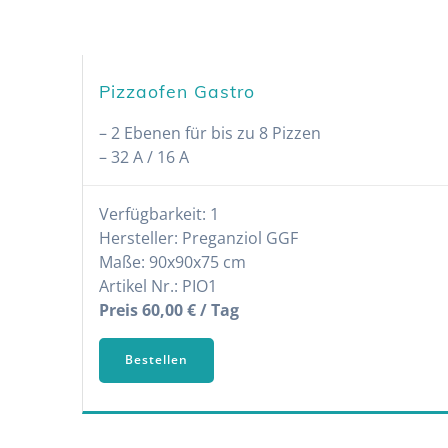
Pizzaofen Gastro
– 2 Ebenen für bis zu 8 Pizzen
– 32 A / 16 A
Verfügbarkeit: 1
Hersteller: Preganziol GGF
Maße: 90x90x75 cm
Artikel Nr.: PIO1
Preis 60,00 € / Tag
Bestellen