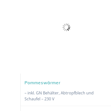
Pommeswärmer
– inkl. GN Behälter, Abtropfblech und
Schaufel – 230 V